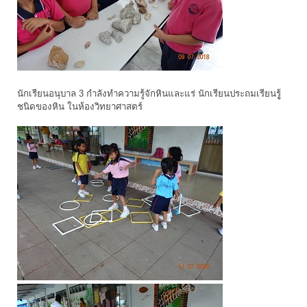
นักเรียนอนุบาล 3 กำลังทำความรู้จักหินและแร่ นักเรียนประถมเรียนรูู้
ชนิดของหิน ในห้องวิทยาศาสตร์