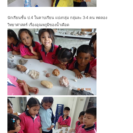
นักเรียนชั้น ป.4 ในคาบเรียน แบ่งกลุ่ม กลุ่มละ 3-4 คน ทดลอง
วิทยาศาสตร์ เรื่องอุณหภูมิของน้ำเดือด