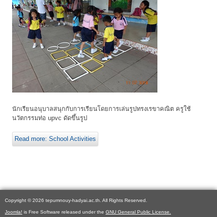
นักเรียนอนุบาลสนุกกับการเรียนโดยการเล่นรูปทรงเรขาคณิต ครูใช้
นวัตกรรมท่อ upvc ดัดขึ้นรูป
Read more: School Activities
Copyright © 2026 tepumnouy-hadyai.ac.th. All Rights Reserved.
Joomla!
is Free Software released under the
GNU General Public License.