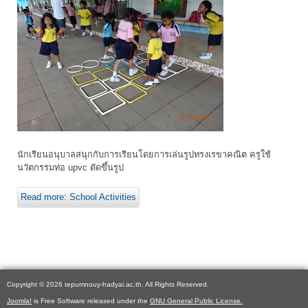
นักเรียนอนุบาลสนุกกับการเรียนโดยการเล่นรูปทรงเรขาคณิต ครูใช้
นวัตกรรมท่อ upvc ดัดขึ้นรูป
Read more: School Activities
Copyright © 2026 tepumnouy-hadyai.ac.th. All Rights Reserved.
Joomla!
is Free Software released under the
GNU General Public License.