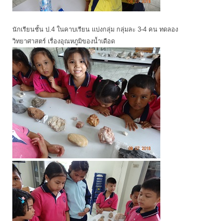
นักเรียนชั้น ป.4 ในคาบเรียน แบ่งกลุ่ม กลุ่มละ 3-4 คน ทดลอง
วิทยาศาสตร์ เรื่องอุณหภูมิของน้ำเดือด