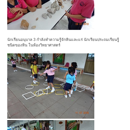
นักเรียนอนุบาล 3 กำลังทำความรู้จักหินและแร่ นักเรียนประถมเรียนรูู้
ชนิดของหิน ในห้องวิทยาศาสตร์