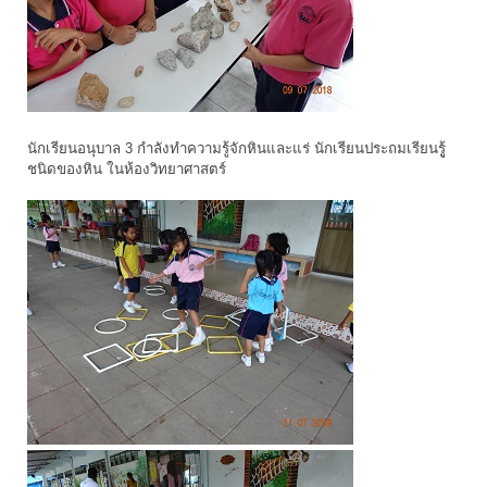
นักเรียนอนุบาล 3 กำลังทำความรู้จักหินและแร่ นักเรียนประถมเรียนรูู้
ชนิดของหิน ในห้องวิทยาศาสตร์