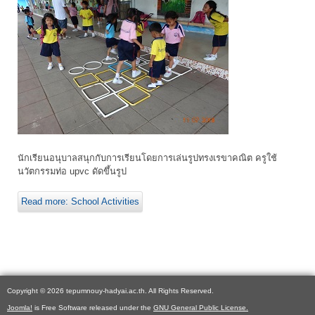
นักเรียนอนุบาลสนุกกับการเรียนโดยการเล่นรูปทรงเรขาคณิต ครูใช้
นวัตกรรมท่อ upvc ดัดขึ้นรูป
Read more: School Activities
Copyright © 2026 tepumnouy-hadyai.ac.th. All Rights Reserved.
Joomla!
is Free Software released under the
GNU General Public License.