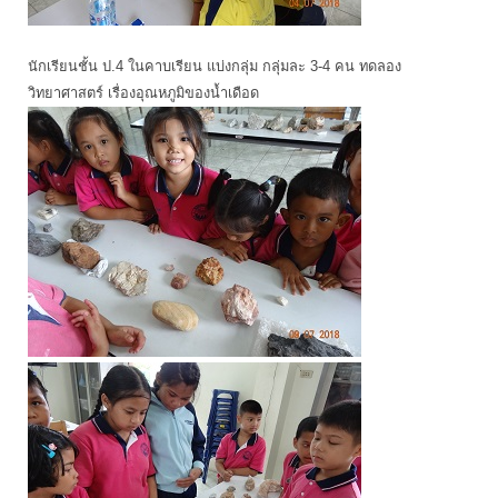
นักเรียนชั้น ป.4 ในคาบเรียน แบ่งกลุ่ม กลุ่มละ 3-4 คน ทดลอง
วิทยาศาสตร์ เรื่องอุณหภูมิของน้ำเดือด