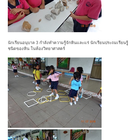
นักเรียนอนุบาล 3 กำลังทำความรู้จักหินและแร่ นักเรียนประถมเรียนรูู้
ชนิดของหิน ในห้องวิทยาศาสตร์