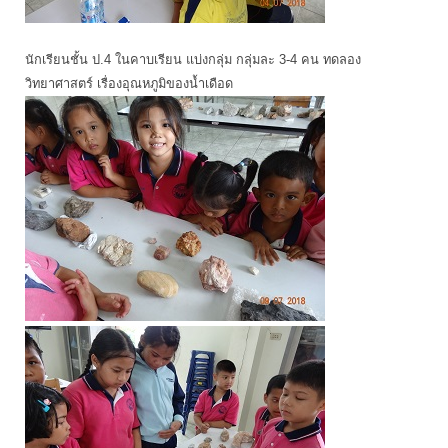
นักเรียนชั้น ป.4 ในคาบเรียน แบ่งกลุ่ม กลุ่มละ 3-4 คน ทดลอง
วิทยาศาสตร์ เรื่องอุณหภูมิของน้ำเดือด