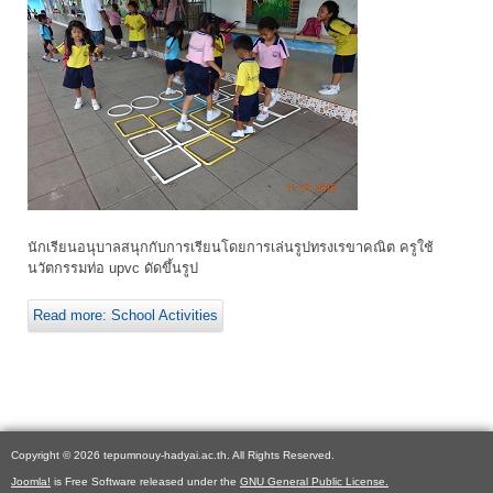
นักเรียนอนุบาลสนุกกับการเรียนโดยการเล่นรูปทรงเรขาคณิต ครูใช้
นวัตกรรมท่อ upvc ดัดขึ้นรูป
Read more: School Activities
Copyright © 2026 tepumnouy-hadyai.ac.th. All Rights Reserved.
Joomla!
is Free Software released under the
GNU General Public License.