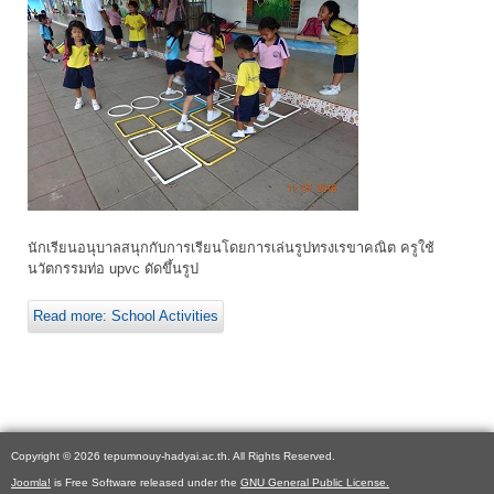
นักเรียนอนุบาลสนุกกับการเรียนโดยการเล่นรูปทรงเรขาคณิต ครูใช้
นวัตกรรมท่อ upvc ดัดขึ้นรูป
Read more: School Activities
Copyright © 2026 tepumnouy-hadyai.ac.th. All Rights Reserved.
Joomla!
is Free Software released under the
GNU General Public License.