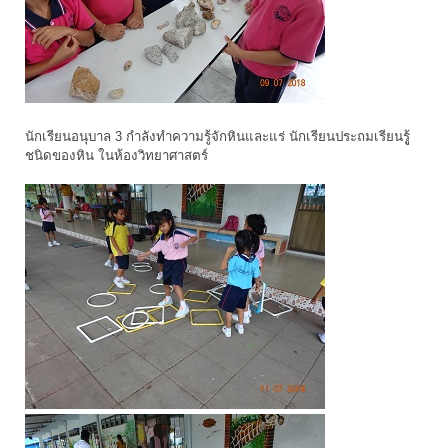
นักเรียนอนุบาล 3 กำลังทำความรู้จักหินและแร่ นักเรียนประถมเรียนรูู้
ชนิดของหิน ในห้องวิทยาศาสตร์