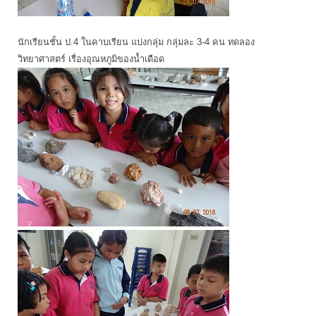
นักเรียนชั้น ป.4 ในคาบเรียน แบ่งกลุ่ม กลุ่มละ 3-4 คน ทดลอง
วิทยาศาสตร์ เรื่องอุณหภูมิของน้ำเดือด