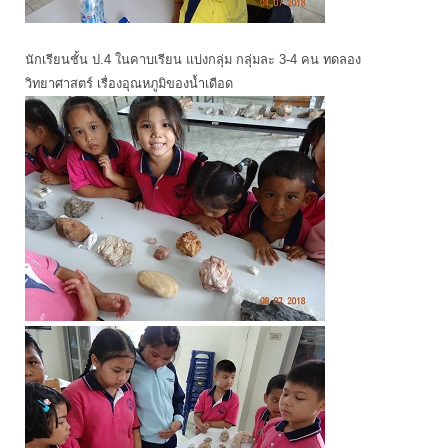
นักเรียนชั้น ป.4 ในคาบเรียน แบ่งกลุ่ม กลุ่มละ 3-4 คน ทดลอง
วิทยาศาสตร์ เรื่องอุณหภูมิของน้ำเดือด