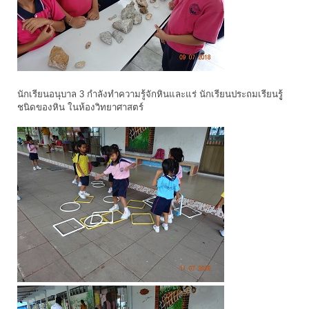
นักเรียนอนุบาล 3 กำลังทำความรู้จักหินและแร่ นักเรียนประถมเรียนรูู้
ชนิดของหิน ในห้องวิทยาศาสตร์