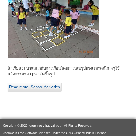
นักเรียนอนุบาลสนุกกับการเรียนโดยการเล่นรูปทรงเรขาคณิต ครูใช้
นวัตกรรมท่อ upvc ดัดขึ้นรูป
Read more: School Activities
Copyright © 2026 tepumnouy-hadyai.ac.th. All Rights Reserved.
Joomla!
is Free Software released under the
GNU General Public License.