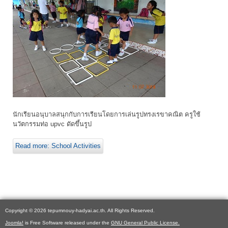
นักเรียนอนุบาลสนุกกับการเรียนโดยการเล่นรูปทรงเรขาคณิต ครูใช้
นวัตกรรมท่อ upvc ดัดขึ้นรูป
Read more: School Activities
Copyright © 2026 tepumnouy-hadyai.ac.th. All Rights Reserved.
Joomla!
is Free Software released under the
GNU General Public License.