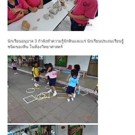
นักเรียนอนุบาล 3 กำลังทำความรู้จักหินและแร่ นักเรียนประถมเรียนรูู้
ชนิดของหิน ในห้องวิทยาศาสตร์