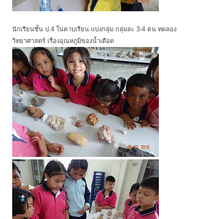
นักเรียนชั้น ป.4 ในคาบเรียน แบ่งกลุ่ม กลุ่มละ 3-4 คน ทดลอง
วิทยาศาสตร์ เรื่องอุณหภูมิของน้ำเดือด