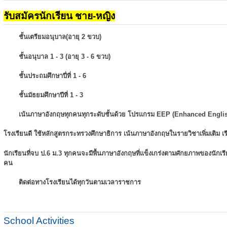
รับสมัครนักเรียน ชาย-หญิง
ชั้นเตรียมอนุบาล(อายุ 2 ขวบ)
ชั้นอนุบาล 1 - 3 (อายุ 3 - 6 ขวบ)
ชั้นประถมศึกษาปี่ที่ 1 - 6
ชั้นมัธยมศึกษาปีที่ 1 - 3
เน้นภาษาอังกฤษทุกคนทุกระดับชั้นด้วย โปรแกรม EEP (Enhanced Engli
โรงเรียนดี ใช้หลักสูตรกระทรวงศึกษาธิการ เน้นภาษาอังกฤษในรายวิชาเพิ่มเติม
เ
นักเรียนที่จบ ป.6 ม.3 ทุกคนจะมีพื้นภาษาอังกฤษที่แข็งเกร่งตามศักยภาพของนักเ
คน
ติดต่อทางโรงเรียนได้ทุกวันตามเวลาราชการ
School Activities