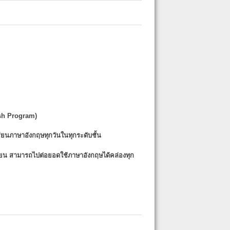
sh Program)
รียนภาษาอังกฤษทุกวันในทุกระดับชั้น
รียน
สามารถไปต่อยอดใช้ภาษาอังกฤษได้คล่องทุก