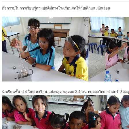
กิจกรรมในการเรียนรู้ตามปกติที่ทางโรงเรียนจัดให้กับเด็กและนักเรียน
นักเรียนชั้น ป.4 ในคาบเรียน แบ่งกลุ่ม กลุ่มละ 3-4 คน ทดลองวิทยาศาสตร์ เรื่องอ