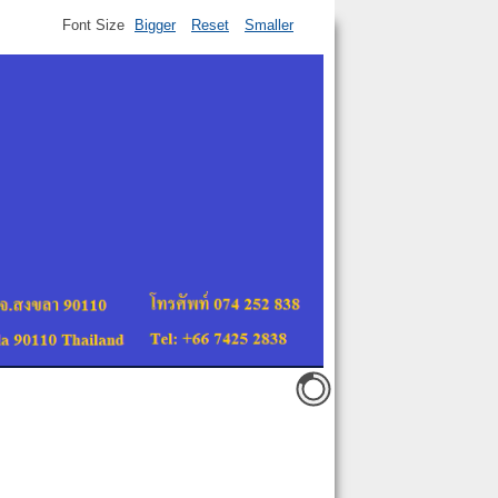
Font Size
Bigger
Reset
Smaller