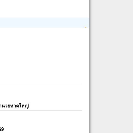
อำนวยหาดใหญ่
69