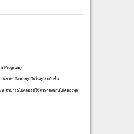
sh Program)
รียนภาษาอังกฤษทุกวันในทุกระดับชั้น
รียน
สามารถไปต่อยอดใช้ภาษาอังกฤษได้คล่องทุก