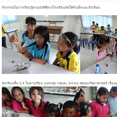
กิจกรรมในการเรียนรู้ตามปกติที่ทางโรงเรียนจัดให้กับเด็กและนักเรียน
นักเรียนชั้น ป.4 ในคาบเรียน แบ่งกลุ่ม กลุ่มละ 3-4 คน ทดลองวิทยาศาสตร์ เรื่องอ