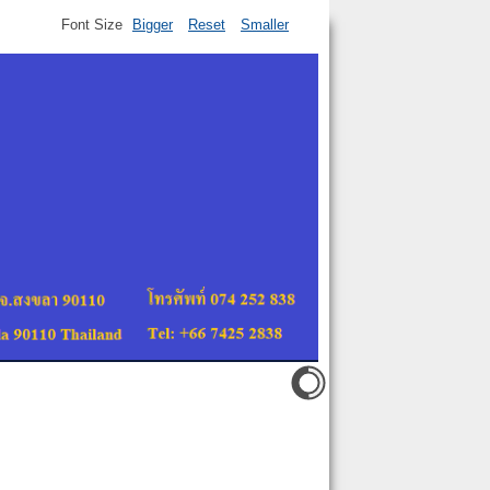
Font Size
Bigger
Reset
Smaller