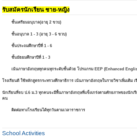
รับสมัครนักเรียน ชาย-หญิง
ชั้นเตรียมอนุบาล(อายุ 2 ขวบ)
ชั้นอนุบาล 1 - 3 (อายุ 3 - 6 ขวบ)
ชั้นประถมศึกษาปี่ที่ 1 - 6
ชั้นมัธยมศึกษาปีที่ 1 - 3
เน้นภาษาอังกฤษทุกคนทุกระดับชั้นด้วย โปรแกรม EEP (Enhanced Engli
โรงเรียนดี ใช้หลักสูตรกระทรวงศึกษาธิการ เน้นภาษาอังกฤษในรายวิชาเพิ่มเติม
เ
นักเรียนที่จบ ป.6 ม.3 ทุกคนจะมีพื้นภาษาอังกฤษที่แข็งเกร่งตามศักยภาพของนักเ
คน
ติดต่อทางโรงเรียนได้ทุกวันตามเวลาราชการ
School Activities