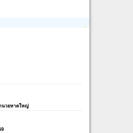
อำนวยหาดใหญ่
69