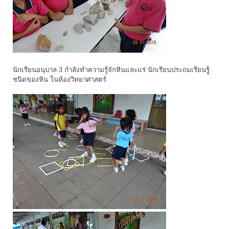
นักเรียนอนุบาล 3 กำลังทำความรู้จักหินและแร่ นักเรียนประถมเรียนรูู้
ชนิดของหิน ในห้องวิทยาศาสตร์