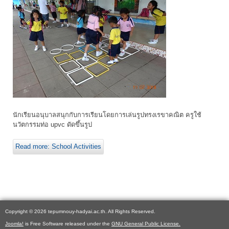
นักเรียนอนุบาลสนุกกับการเรียนโดยการเล่นรูปทรงเรขาคณิต ครูใช้
นวัตกรรมท่อ upvc ดัดขึ้นรูป
Read more: School Activities
Copyright © 2026 tepumnouy-hadyai.ac.th. All Rights Reserved.
Joomla!
is Free Software released under the
GNU General Public License.