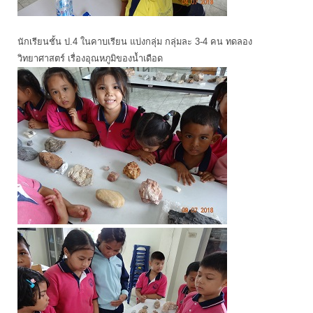
นักเรียนชั้น ป.4 ในคาบเรียน แบ่งกลุ่ม กลุ่มละ 3-4 คน ทดลอง
วิทยาศาสตร์ เรื่องอุณหภูมิของน้ำเดือด