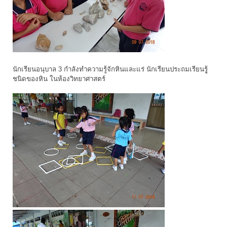
นักเรียนอนุบาล 3 กำลังทำความรู้จักหินและแร่ นักเรียนประถมเรียนรูู้
ชนิดของหิน ในห้องวิทยาศาสตร์