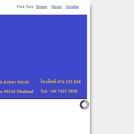
Font Size
Bigger
Reset
Smaller