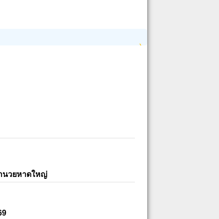
อำนวยหาดใหญ่
69