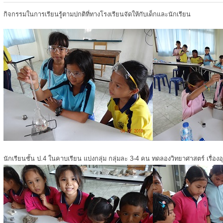
กิจกรรมในการเรียนรู้ตามปกติที่ทางโรงเรียนจัดให้กับเด็กและนักเรียน
นักเรียนชั้น ป.4 ในคาบเรียน แบ่งกลุ่ม กลุ่มละ 3-4 คน ทดลองวิทยาศาสตร์ เรื่องอ