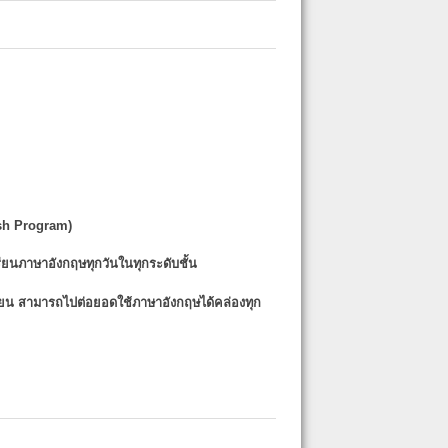
sh Program)
รียนภาษาอังกฤษทุกวันในทุกระดับชั้น
รียน
สามารถไปต่อยอดใช้ภาษาอังกฤษได้คล่องทุก