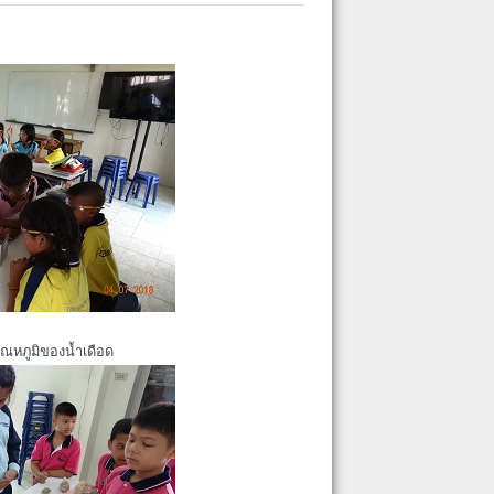
ุณหภูมิของน้ำเดือด