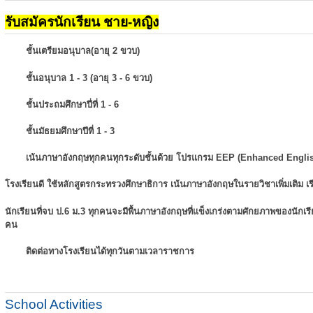
รับสมัครนักเรียน ชาย-หญิง
ชั้นเตรียมอนุบาล(อายุ 2 ขวบ)
ชั้นอนุบาล 1 - 3 (อายุ 3 - 6 ขวบ)
ชั้นประถมศึกษาปี่ที่ 1 - 6
ชั้นมัธยมศึกษาปีที่ 1 - 3
เน้นภาษาอังกฤษทุกคนทุกระดับชั้นด้วย โปรแกรม EEP (Enhanced Engli
โรงเรียนดี ใช้หลักสูตรกระทรวงศึกษาธิการ เน้นภาษาอังกฤษในรายวิชาเพิ่มเติม
เ
นักเรียนที่จบ ป.6 ม.3 ทุกคนจะมีพื้นภาษาอังกฤษที่แข็งเกร่งตามศักยภาพของนักเ
คน
ติดต่อทางโรงเรียนได้ทุกวันตามเวลาราชการ
School Activities