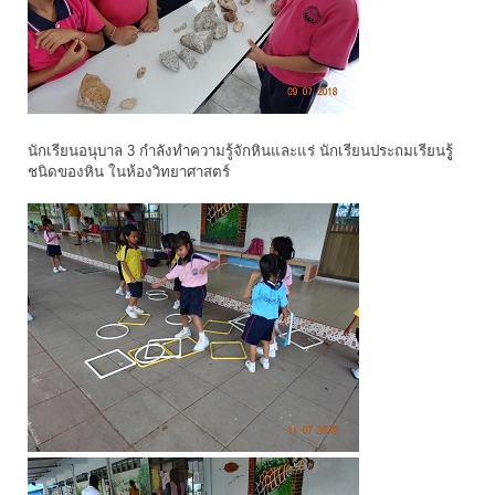
นักเรียนอนุบาล 3 กำลังทำความรู้จักหินและแร่ นักเรียนประถมเรียนรูู้
ชนิดของหิน ในห้องวิทยาศาสตร์