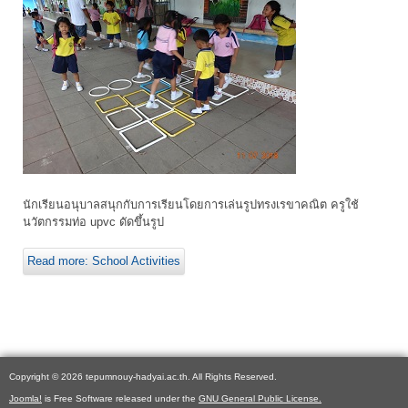
นักเรียนอนุบาลสนุกกับการเรียนโดยการเล่นรูปทรงเรขาคณิต ครูใช้
นวัตกรรมท่อ upvc ดัดขึ้นรูป
Read more: School Activities
Copyright © 2026 tepumnouy-hadyai.ac.th. All Rights Reserved.
Joomla!
is Free Software released under the
GNU General Public License.