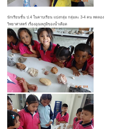
นักเรียนชั้น ป.4 ในคาบเรียน แบ่งกลุ่ม กลุ่มละ 3-4 คน ทดลอง
วิทยาศาสตร์ เรื่องอุณหภูมิของน้ำเดือด