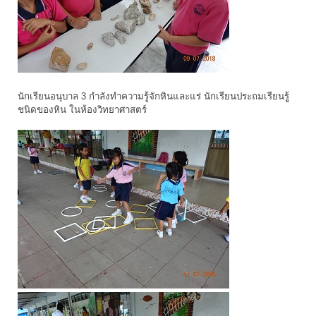
นักเรียนอนุบาล 3 กำลังทำความรู้จักหินและแร่ นักเรียนประถมเรียนรูู้
ชนิดของหิน ในห้องวิทยาศาสตร์