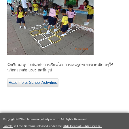
นักเรียนอนุบาลสนุกกับการเรียนโดยการเล่นรูปทรงเรขาคณิต ครูใช้
นวัตกรรมท่อ upvc ดัดขึ้นรูป
Read more: School Activities
Copyright © 2026 tepumnouy-hadyai.ac.th. All Rights Reserved.
Joomla!
is Free Software released under the
GNU General Public License.