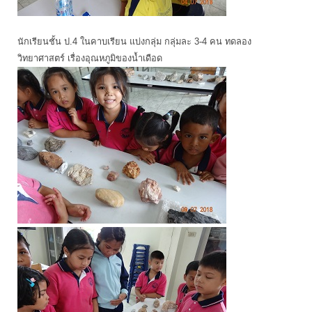
นักเรียนชั้น ป.4 ในคาบเรียน แบ่งกลุ่ม กลุ่มละ 3-4 คน ทดลอง
วิทยาศาสตร์ เรื่องอุณหภูมิของน้ำเดือด