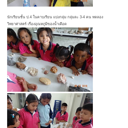
นักเรียนชั้น ป.4 ในคาบเรียน แบ่งกลุ่ม กลุ่มละ 3-4 คน ทดลอง
วิทยาศาสตร์ เรื่องอุณหภูมิของน้ำเดือด