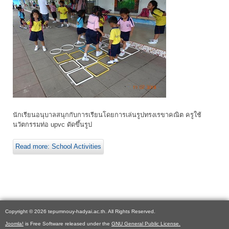
นักเรียนอนุบาลสนุกกับการเรียนโดยการเล่นรูปทรงเรขาคณิต ครูใช้
นวัตกรรมท่อ upvc ดัดขึ้นรูป
Read more: School Activities
Copyright © 2026 tepumnouy-hadyai.ac.th. All Rights Reserved.
Joomla!
is Free Software released under the
GNU General Public License.