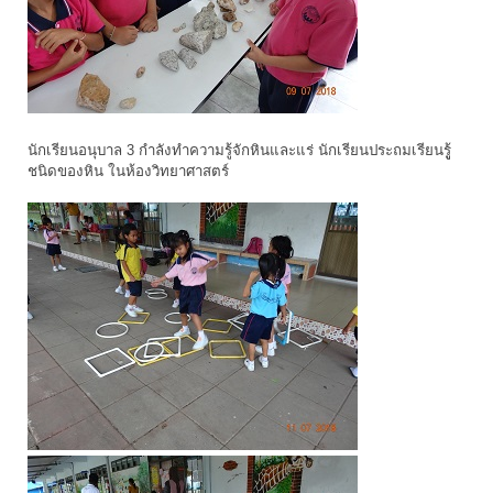
นักเรียนอนุบาล 3 กำลังทำความรู้จักหินและแร่ นักเรียนประถมเรียนรูู้
ชนิดของหิน ในห้องวิทยาศาสตร์