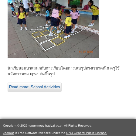
นักเรียนอนุบาลสนุกกับการเรียนโดยการเล่นรูปทรงเรขาคณิต ครูใช้
นวัตกรรมท่อ upvc ดัดขึ้นรูป
Read more: School Activities
Copyright © 2026 tepumnouy-hadyai.ac.th. All Rights Reserved.
Joomla!
is Free Software released under the
GNU General Public License.