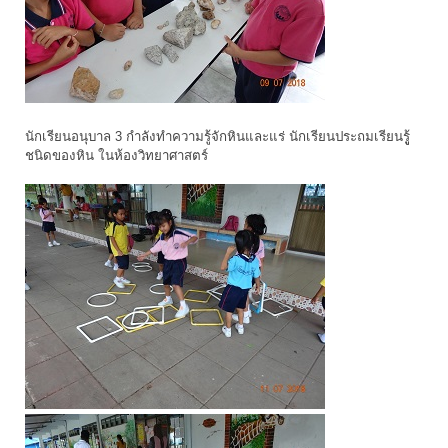
นักเรียนอนุบาล 3 กำลังทำความรู้จักหินและแร่ นักเรียนประถมเรียนรูู้
ชนิดของหิน ในห้องวิทยาศาสตร์