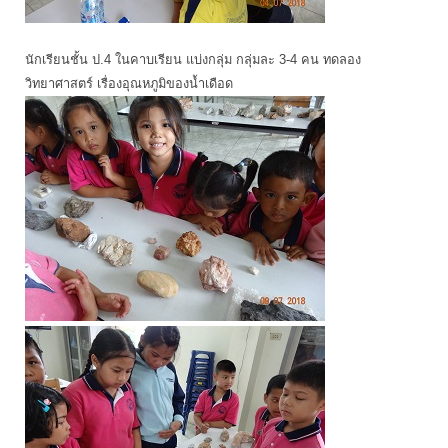
นักเรียนชั้น ป.4 ในคาบเรียน แบ่งกลุ่ม กลุ่มละ 3-4 คน ทดลอง
วิทยาศาสตร์ เรื่องอุณหภูมิของน้ำเดือด