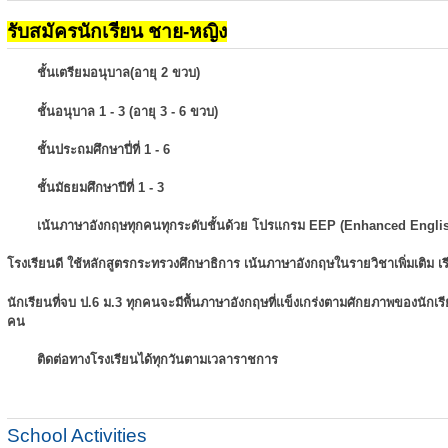
รับสมัครนักเรียน ชาย-หญิง
ชั้นเตรียมอนุบาล(อายุ 2 ขวบ)
ชั้นอนุบาล 1 - 3 (อายุ 3 - 6 ขวบ)
ชั้นประถมศึกษาปี่ที่ 1 - 6
ชั้นมัธยมศึกษาปีที่ 1 - 3
เน้นภาษาอังกฤษทุกคนทุกระดับชั้นด้วย โปรแกรม EEP (Enhanced Engli
โรงเรียนดี ใช้หลักสูตรกระทรวงศึกษาธิการ เน้นภาษาอังกฤษในรายวิชาเพิ่มเติม
เ
นักเรียนที่จบ ป.6 ม.3 ทุกคนจะมีพื้นภาษาอังกฤษที่แข็งเกร่งตามศักยภาพของนักเ
คน
ติดต่อทางโรงเรียนได้ทุกวันตามเวลาราชการ
School Activities