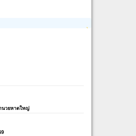
อำนวยหาดใหญ่
69