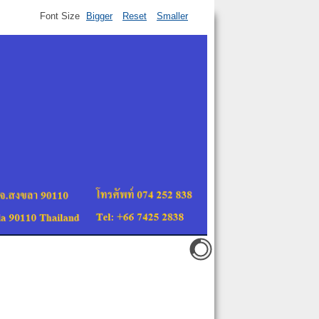
Font Size
Bigger
Reset
Smaller