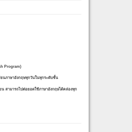
sh Program)
รียนภาษาอังกฤษทุกวันในทุกระดับชั้น
รียน
สามารถไปต่อยอดใช้ภาษาอังกฤษได้คล่องทุก