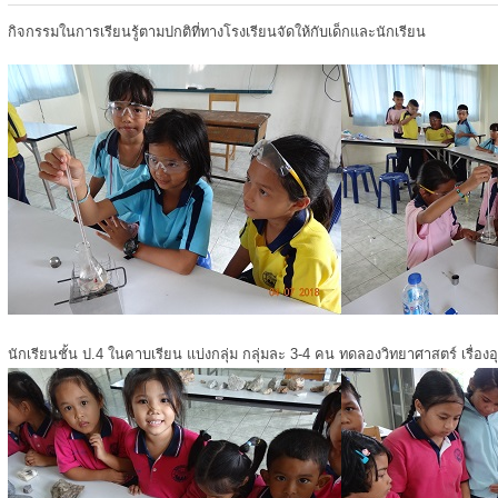
กิจกรรมในการเรียนรู้ตามปกติที่ทางโรงเรียนจัดให้กับเด็กและนักเรียน
นักเรียนชั้น ป.4 ในคาบเรียน แบ่งกลุ่ม กลุ่มละ 3-4 คน ทดลองวิทยาศาสตร์ เรื่องอ