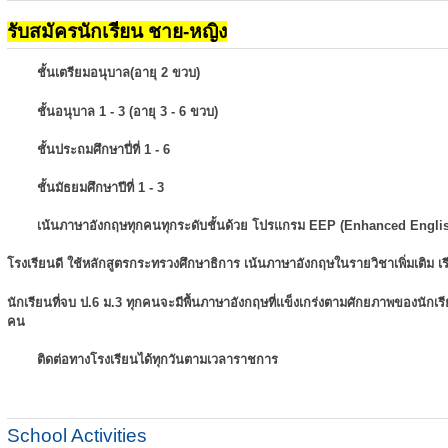
รับสมัครนักเรียน ชาย-หญิง
ชั้นเตรียมอนุบาล(อายุ 2 ขวบ)
ชั้นอนุบาล 1 - 3 (อายุ 3 - 6 ขวบ)
ชั้นประถมศึกษาปี่ที่ 1 - 6
ชั้นมัธยมศึกษาปีที่ 1 - 3
เน้นภาษาอังกฤษทุกคนทุกระดับชั้นด้วย โปรแกรม EEP (Enhanced Engli
โรงเรียนดี ใช้หลักสูตรกระทรวงศึกษาธิการ เน้นภาษาอังกฤษในรายวิชาเพิ่มเติม
เ
นักเรียนที่จบ ป.6 ม.3 ทุกคนจะมีพื้นภาษาอังกฤษที่แข็งเกร่งตามศักยภาพของนักเ
คน
ติดต่อทางโรงเรียนได้ทุกวันตามเวลาราชการ
School Activities