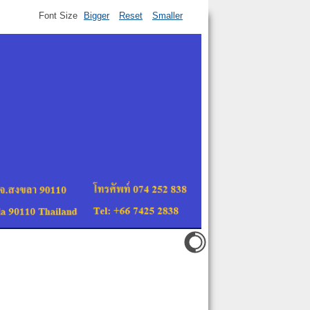
Font Size
Bigger
Reset
Smaller