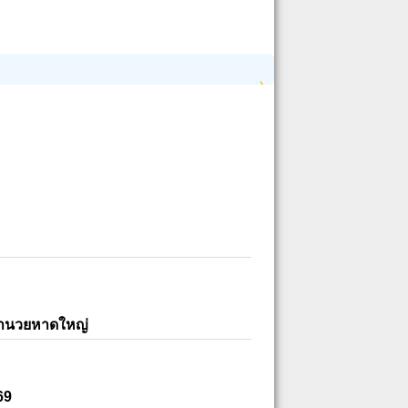
อำนวยหาดใหญ่
69