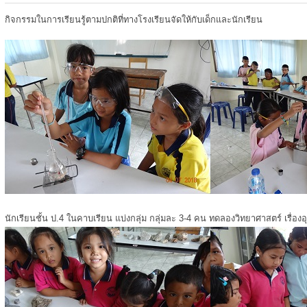
กิจกรรมในการเรียนรู้ตามปกติที่ทางโรงเรียนจัดให้กับเด็กและนักเรียน
นักเรียนชั้น ป.4 ในคาบเรียน แบ่งกลุ่ม กลุ่มละ 3-4 คน ทดลองวิทยาศาสตร์ เรื่องอ