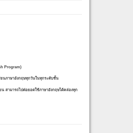
sh Program)
รียนภาษาอังกฤษทุกวันในทุกระดับชั้น
รียน
สามารถไปต่อยอดใช้ภาษาอังกฤษได้คล่องทุก