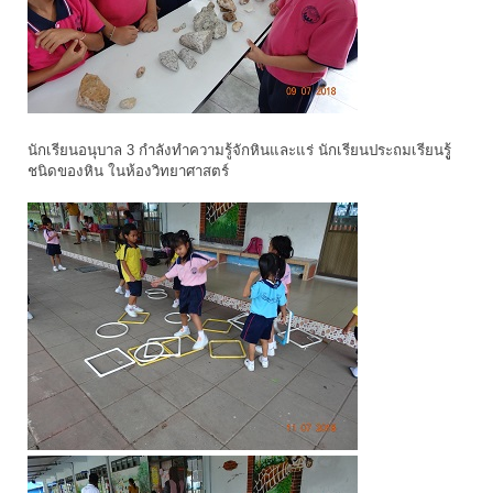
นักเรียนอนุบาล 3 กำลังทำความรู้จักหินและแร่ นักเรียนประถมเรียนรูู้
ชนิดของหิน ในห้องวิทยาศาสตร์