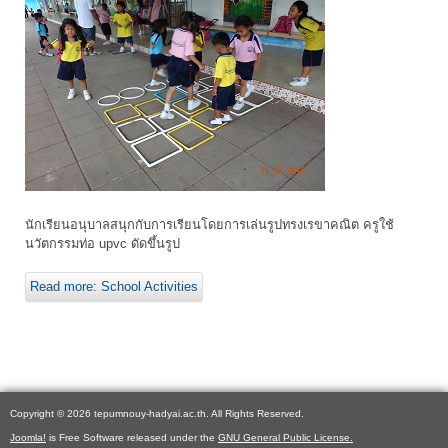
นักเรียนอนุบาลสนุกกับการเรียนโดยการเล่นรูปทรงเรขาคณิต ครูใช้
นวัตกรรมท่อ upvc ดัดขึ้นรูป
Read more: School Activities
Copyright © 2026 tepumnouy-hadyai.ac.th. All Rights Reserved.
Joomla!
is Free Software released under the
GNU General Public License.