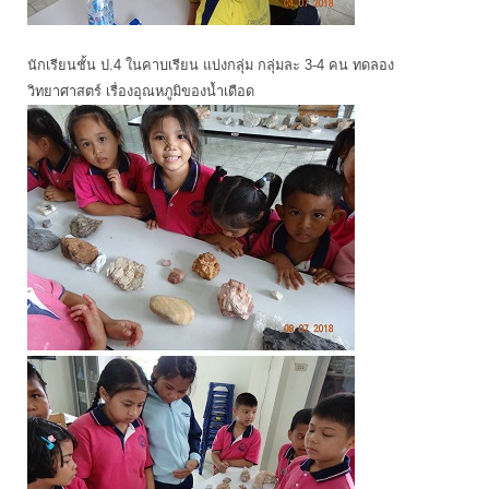
นักเรียนชั้น ป.4 ในคาบเรียน แบ่งกลุ่ม กลุ่มละ 3-4 คน ทดลอง
วิทยาศาสตร์ เรื่องอุณหภูมิของน้ำเดือด