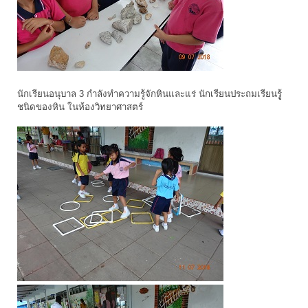
นักเรียนอนุบาล 3 กำลังทำความรู้จักหินและแร่ นักเรียนประถมเรียนรูู้
ชนิดของหิน ในห้องวิทยาศาสตร์