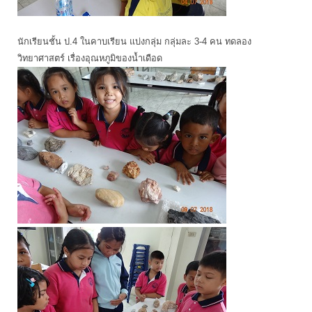
นักเรียนชั้น ป.4 ในคาบเรียน แบ่งกลุ่ม กลุ่มละ 3-4 คน ทดลอง
วิทยาศาสตร์ เรื่องอุณหภูมิของน้ำเดือด