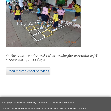
นักเรียนอนุบาลสนุกกับการเรียนโดยการเล่นรูปทรงเรขาคณิต ครูใช้
นวัตกรรมท่อ upvc ดัดขึ้นรูป
Read more: School Activities
Copyright © 2026 tepumnouy-hadyai.ac.th. All Rights Reserved.
Joomla!
is Free Software released under the
GNU General Public License.