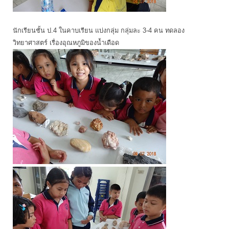
นักเรียนชั้น ป.4 ในคาบเรียน แบ่งกลุ่ม กลุ่มละ 3-4 คน ทดลอง
วิทยาศาสตร์ เรื่องอุณหภูมิของน้ำเดือด