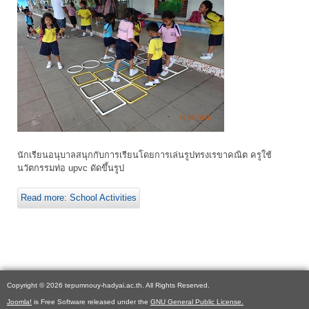
นักเรียนอนุบาลสนุกกับการเรียนโดยการเล่นรูปทรงเรขาคณิต ครูใช้
นวัตกรรมท่อ upvc ดัดขึ้นรูป
Read more: School Activities
Copyright © 2026 tepumnouy-hadyai.ac.th. All Rights Reserved.
Joomla!
is Free Software released under the
GNU General Public License.