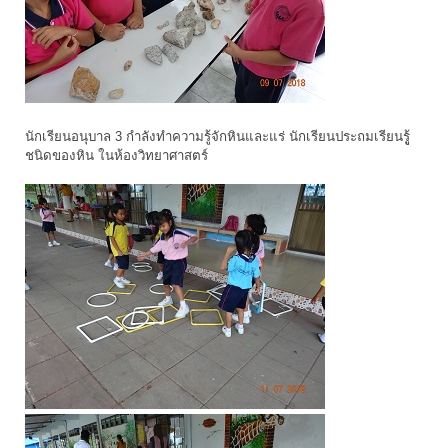
นักเรียนอนุบาล 3 กำลังทำความรู้จักหินและแร่ นักเรียนประถมเรียนรูู้
ชนิดของหิน ในห้องวิทยาศาสตร์