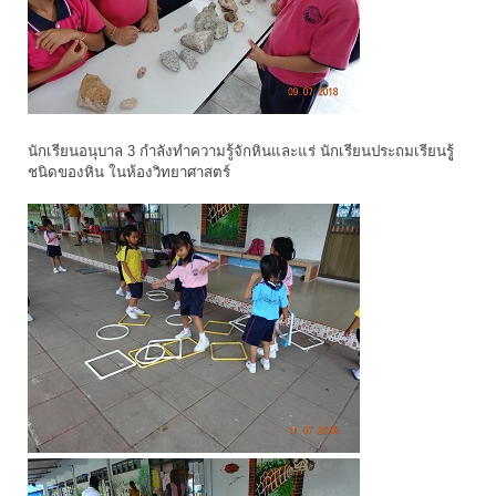
นักเรียนอนุบาล 3 กำลังทำความรู้จักหินและแร่ นักเรียนประถมเรียนรูู้
ชนิดของหิน ในห้องวิทยาศาสตร์