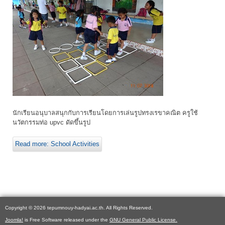
นักเรียนอนุบาลสนุกกับการเรียนโดยการเล่นรูปทรงเรขาคณิต ครูใช้
นวัตกรรมท่อ upvc ดัดขึ้นรูป
Read more: School Activities
Copyright © 2026 tepumnouy-hadyai.ac.th. All Rights Reserved.
Joomla!
is Free Software released under the
GNU General Public License.