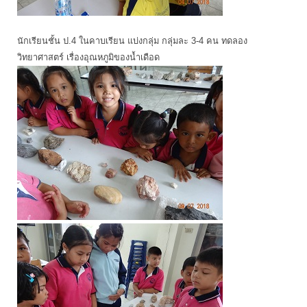
นักเรียนชั้น ป.4 ในคาบเรียน แบ่งกลุ่ม กลุ่มละ 3-4 คน ทดลอง
วิทยาศาสตร์ เรื่องอุณหภูมิของน้ำเดือด