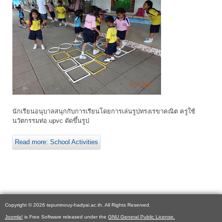
นักเรียนอนุบาลสนุกกับการเรียนโดยการเล่นรูปทรงเรขาคณิต ครูใช้
นวัตกรรมท่อ upvc ดัดขึ้นรูป
Read more: School Activities
Copyright © 2026 tepumnouy-hadyai.ac.th. All Rights Reserved.
Joomla!
is Free Software released under the
GNU General Public License.