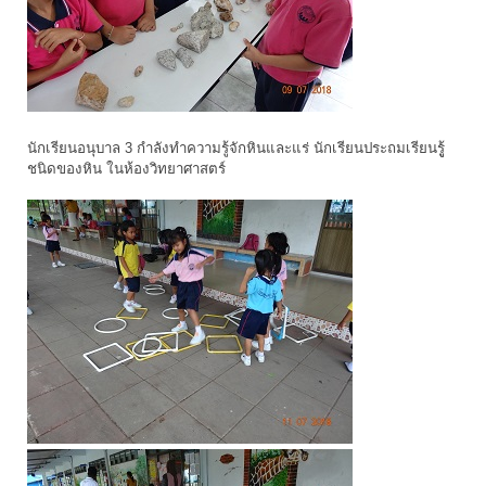
นักเรียนอนุบาล 3 กำลังทำความรู้จักหินและแร่ นักเรียนประถมเรียนรูู้
ชนิดของหิน ในห้องวิทยาศาสตร์