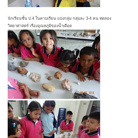
นักเรียนชั้น ป.4 ในคาบเรียน แบ่งกลุ่ม กลุ่มละ 3-4 คน ทดลอง
วิทยาศาสตร์ เรื่องอุณหภูมิของน้ำเดือด