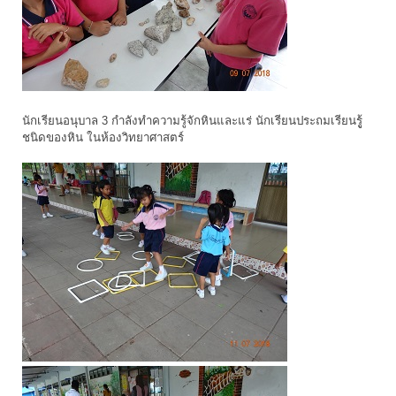
นักเรียนอนุบาล 3 กำลังทำความรู้จักหินและแร่ นักเรียนประถมเรียนรูู้
ชนิดของหิน ในห้องวิทยาศาสตร์