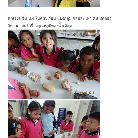
นักเรียนชั้น ป.4 ในคาบเรียน แบ่งกลุ่ม กลุ่มละ 3-4 คน ทดลอง
วิทยาศาสตร์ เรื่องอุณหภูมิของน้ำเดือด