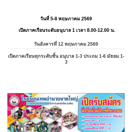
วันที่ 5-8 พฤษภาคม 2569
เปิดภาคเรียนระดับอนุบาล 1 เวลา 8.00-12.00 น.
วันอังคารที่ 12 พฤษภาคม 2569
เปิดภาคเรียนทุกระดับชั้น อนุบาล 1-3 ประถม 1-6 มัธยม 1-
3