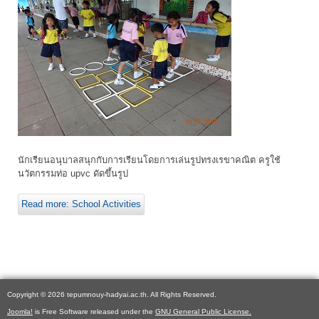
นักเรียนอนุบาลสนุกกับการเรียนโดยการเล่นรูปทรงเรขาคณิต ครูใช้
นวัตกรรมท่อ upvc ดัดขึ้นรูป
Read more: School Activities
Copyright © 2026 tepumnouy-hadyai.ac.th. All Rights Reserved.
Joomla!
is Free Software released under the
GNU General Public License.