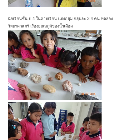
นักเรียนชั้น ป.4 ในคาบเรียน แบ่งกลุ่ม กลุ่มละ 3-4 คน ทดลอง
วิทยาศาสตร์ เรื่องอุณหภูมิของน้ำเดือด