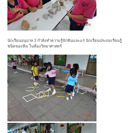
นักเรียนอนุบาล 3 กำลังทำความรู้จักหินและแร่ นักเรียนประถมเรียนรูู้
ชนิดของหิน ในห้องวิทยาศาสตร์