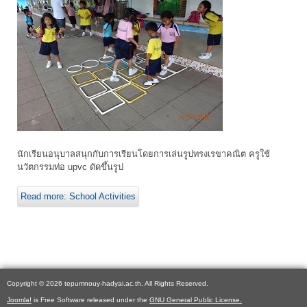
นักเรียนอนุบาลสนุกกับการเรียนโดยการเล่นรูปทรงเรขาคณิต ครูใช้
นวัตกรรมท่อ upvc ดัดขึ้นรูป
Read more: School Activities
Copyright © 2026 tepumnouy-hadyai.ac.th. All Rights Reserved.
Joomla!
is Free Software released under the
GNU General Public License.