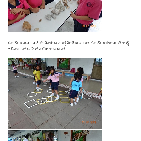
นักเรียนอนุบาล 3 กำลังทำความรู้จักหินและแร่ นักเรียนประถมเรียนรูู้
ชนิดของหิน ในห้องวิทยาศาสตร์