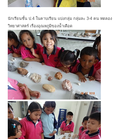
นักเรียนชั้น ป.4 ในคาบเรียน แบ่งกลุ่ม กลุ่มละ 3-4 คน ทดลอง
วิทยาศาสตร์ เรื่องอุณหภูมิของน้ำเดือด