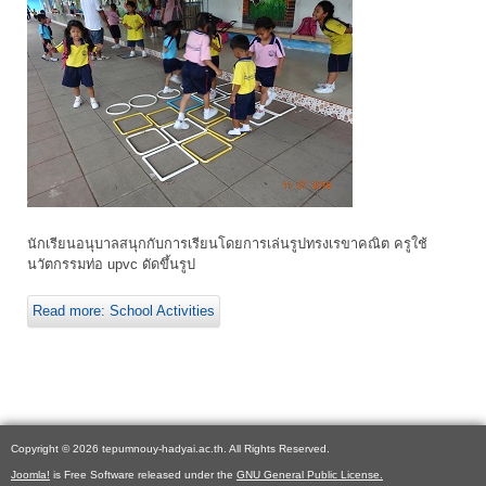
นักเรียนอนุบาลสนุกกับการเรียนโดยการเล่นรูปทรงเรขาคณิต ครูใช้
นวัตกรรมท่อ upvc ดัดขึ้นรูป
Read more: School Activities
Copyright © 2026 tepumnouy-hadyai.ac.th. All Rights Reserved.
Joomla!
is Free Software released under the
GNU General Public License.