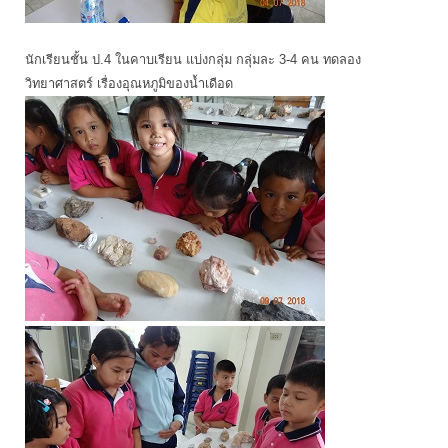
นักเรียนชั้น ป.4 ในคาบเรียน แบ่งกลุ่ม กลุ่มละ 3-4 คน ทดลอง
วิทยาศาสตร์ เรื่องอุณหภูมิของน้ำเดือด