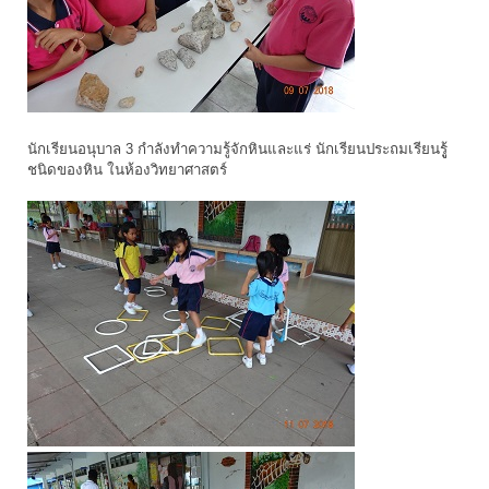
นักเรียนอนุบาล 3 กำลังทำความรู้จักหินและแร่ นักเรียนประถมเรียนรูู้
ชนิดของหิน ในห้องวิทยาศาสตร์