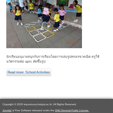
นักเรียนอนุบาลสนุกกับการเรียนโดยการเล่นรูปทรงเรขาคณิต ครูใช้
นวัตกรรมท่อ upvc ดัดขึ้นรูป
Read more: School Activities
Copyright © 2026 tepumnouy-hadyai.ac.th. All Rights Reserved.
Joomla!
is Free Software released under the
GNU General Public License.