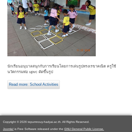
นักเรียนอนุบาลสนุกกับการเรียนโดยการเล่นรูปทรงเรขาคณิต ครูใช้
นวัตกรรมท่อ upvc ดัดขึ้นรูป
Read more: School Activities
Copyright © 2026 tepumnouy-hadyai.ac.th. All Rights Reserved.
Joomla!
is Free Software released under the
GNU General Public License.