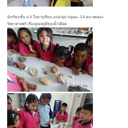
นักเรียนชั้น ป.4 ในคาบเรียน แบ่งกลุ่ม กลุ่มละ 3-4 คน ทดลอง
วิทยาศาสตร์ เรื่องอุณหภูมิของน้ำเดือด