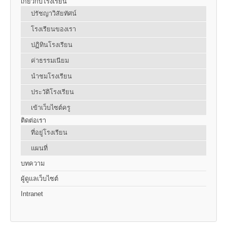
เกี่ยวกับโรงเรียน
ปรัชญาวิสัยทัศน์
โรงเรียนของเรา
ปฏิทินโรงเรียน
ค่าธรรมเนียม
นำชมโรงเรียน
ประวัติโรงเรียน
เข้าเว็บไซต์ครู
ติดต่อเรา
ที่อยู่โรงเรียน
แผนที่
บทความ
ผู้ดูแลเว็บไซต์
Intranet