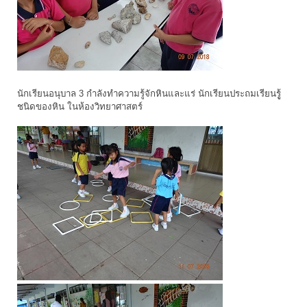
นักเรียนอนุบาล 3 กำลังทำความรู้จักหินและแร่ นักเรียนประถมเรียนรูู้
ชนิดของหิน ในห้องวิทยาศาสตร์