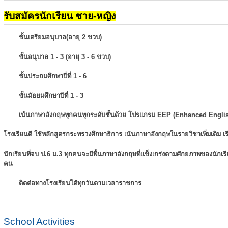
รับสมัครนักเรียน ชาย-หญิง
ชั้นเตรียมอนุบาล(อายุ 2 ขวบ)
ชั้นอนุบาล 1 - 3 (อายุ 3 - 6 ขวบ)
ชั้นประถมศึกษาปี่ที่ 1 - 6
ชั้นมัธยมศึกษาปีที่ 1 - 3
เน้นภาษาอังกฤษทุกคนทุกระดับชั้นด้วย โปรแกรม EEP (Enhanced Engli
โรงเรียนดี ใช้หลักสูตรกระทรวงศึกษาธิการ เน้นภาษาอังกฤษในรายวิชาเพิ่มเติม
เ
นักเรียนที่จบ ป.6 ม.3 ทุกคนจะมีพื้นภาษาอังกฤษที่แข็งเกร่งตามศักยภาพของนักเ
คน
ติดต่อทางโรงเรียนได้ทุกวันตามเวลาราชการ
School Activities