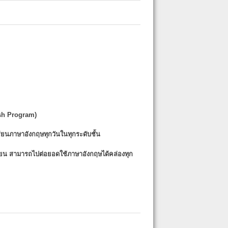
sh Program)
รียนภาษาอังกฤษทุกวันในทุกระดับชั้น
รียน
สามารถไปต่อยอดใช้ภาษาอังกฤษได้คล่องทุก