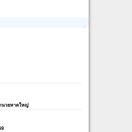
อำนวยหาดใหญ่
69