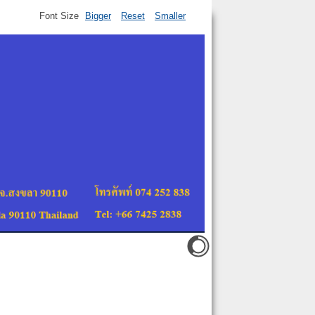
Font Size
Bigger
Reset
Smaller