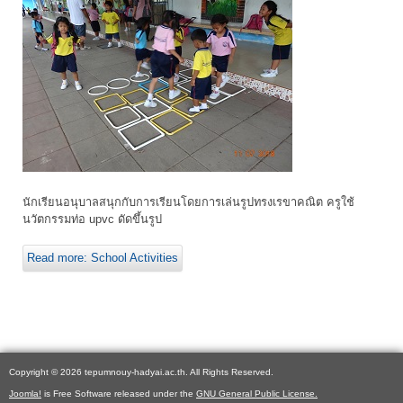
นักเรียนอนุบาลสนุกกับการเรียนโดยการเล่นรูปทรงเรขาคณิต ครูใช้
นวัตกรรมท่อ upvc ดัดขึ้นรูป
Read more: School Activities
Copyright © 2026 tepumnouy-hadyai.ac.th. All Rights Reserved.
Joomla!
is Free Software released under the
GNU General Public License.