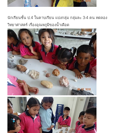
นักเรียนชั้น ป.4 ในคาบเรียน แบ่งกลุ่ม กลุ่มละ 3-4 คน ทดลอง
วิทยาศาสตร์ เรื่องอุณหภูมิของน้ำเดือด