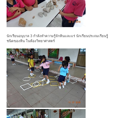
นักเรียนอนุบาล 3 กำลังทำความรู้จักหินและแร่ นักเรียนประถมเรียนรูู้
ชนิดของหิน ในห้องวิทยาศาสตร์