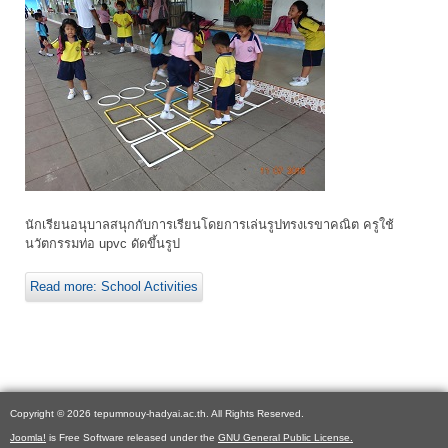
นักเรียนอนุบาลสนุกกับการเรียนโดยการเล่นรูปทรงเรขาคณิต ครูใช้
นวัตกรรมท่อ upvc ดัดขึ้นรูป
Read more: School Activities
Copyright © 2026 tepumnouy-hadyai.ac.th. All Rights Reserved.
Joomla!
is Free Software released under the
GNU General Public License.