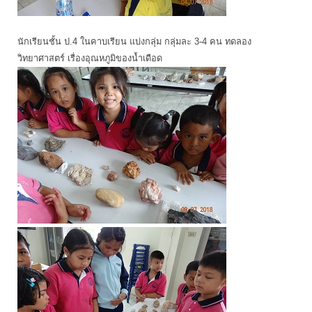
นักเรียนชั้น ป.4 ในคาบเรียน แบ่งกลุ่ม กลุ่มละ 3-4 คน ทดลอง
วิทยาศาสตร์ เรื่องอุณหภูมิของน้ำเดือด