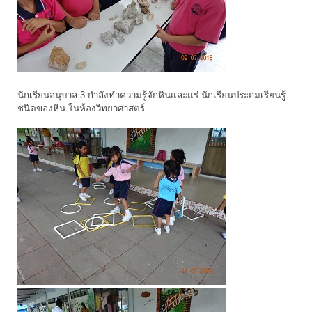
นักเรียนอนุบาล 3 กำลังทำความรู้จักหินและแร่ นักเรียนประถมเรียนรูู้
ชนิดของหิน ในห้องวิทยาศาสตร์