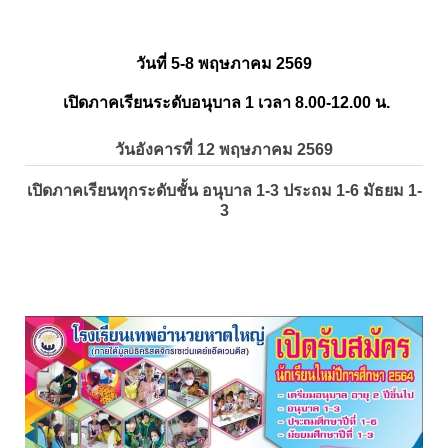
วันที่ 5-8 พฤษภาคม 2569
เปิดภาคเรียนระดับอนุบาล 1 เวลา 8.00-12.00 น.
วันอังคารที่ 12 พฤษภาคม 2569
เปิดภาคเรียนทุกระดับชั้น อนุบาล 1-3 ประถม 1-6 มัธยม 1-
3