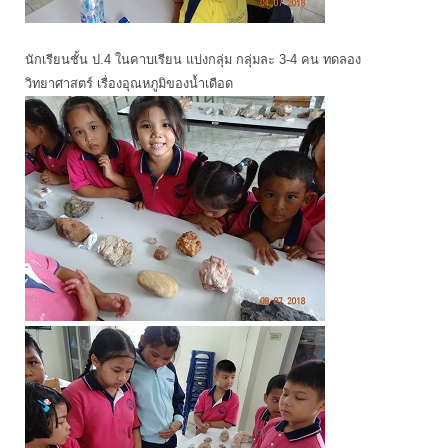
นักเรียนชั้น ป.4 ในคาบเรียน แบ่งกลุ่ม กลุ่มละ 3-4 คน ทดลอง
วิทยาศาสตร์ เรื่องอุณหภูมิของน้ำเดือด