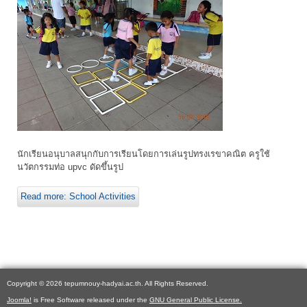
นักเรียนอนุบาลสนุกกับการเรียนโดยการเล่นรูปทรงเรขาคณิต ครูใช้
นวัตกรรมท่อ upvc ดัดขึ้นรูป
Read more: School Activities
Copyright © 2026 tepumnouy-hadyai.ac.th. All Rights Reserved.
Joomla!
is Free Software released under the
GNU General Public License.