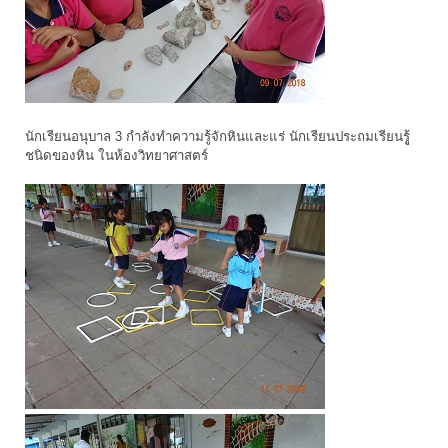
นักเรียนอนุบาล 3 กำลังทำความรู้จักหินและแร่ นักเรียนประถมเรียนรูู้
ชนิดของหิน ในห้องวิทยาศาสตร์