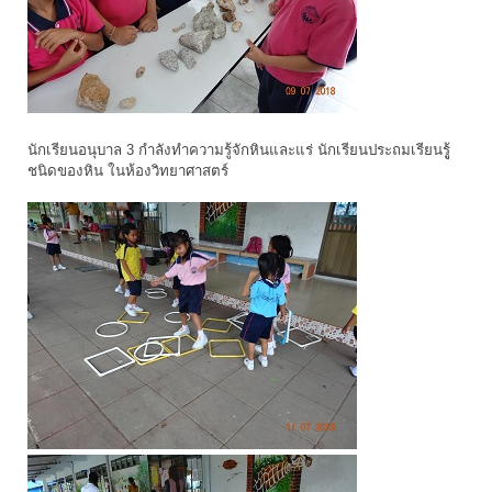
นักเรียนอนุบาล 3 กำลังทำความรู้จักหินและแร่ นักเรียนประถมเรียนรูู้
ชนิดของหิน ในห้องวิทยาศาสตร์