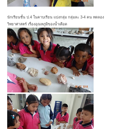
นักเรียนชั้น ป.4 ในคาบเรียน แบ่งกลุ่ม กลุ่มละ 3-4 คน ทดลอง
วิทยาศาสตร์ เรื่องอุณหภูมิของน้ำเดือด