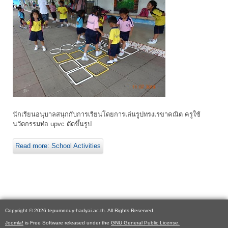
นักเรียนอนุบาลสนุกกับการเรียนโดยการเล่นรูปทรงเรขาคณิต ครูใช้
นวัตกรรมท่อ upvc ดัดขึ้นรูป
Read more: School Activities
Copyright © 2026 tepumnouy-hadyai.ac.th. All Rights Reserved.
Joomla!
is Free Software released under the
GNU General Public License.