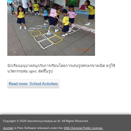
นักเรียนอนุบาลสนุกกับการเรียนโดยการเล่นรูปทรงเรขาคณิต ครูใช้
นวัตกรรมท่อ upvc ดัดขึ้นรูป
Read more: School Activities
Copyright © 2026 tepumnouy-hadyai.ac.th. All Rights Reserved.
Joomla!
is Free Software released under the
GNU General Public License.