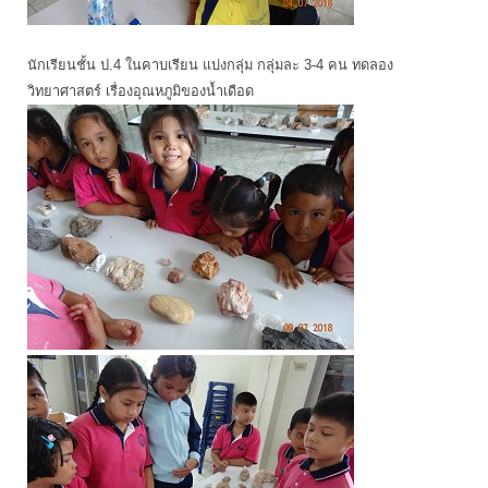
นักเรียนชั้น ป.4 ในคาบเรียน แบ่งกลุ่ม กลุ่มละ 3-4 คน ทดลอง
วิทยาศาสตร์ เรื่องอุณหภูมิของน้ำเดือด