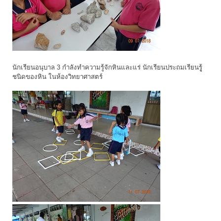
นักเรียนอนุบาล 3 กำลังทำความรู้จักหินและแร่ นักเรียนประถมเรียนรูู้
ชนิดของหิน ในห้องวิทยาศาสตร์