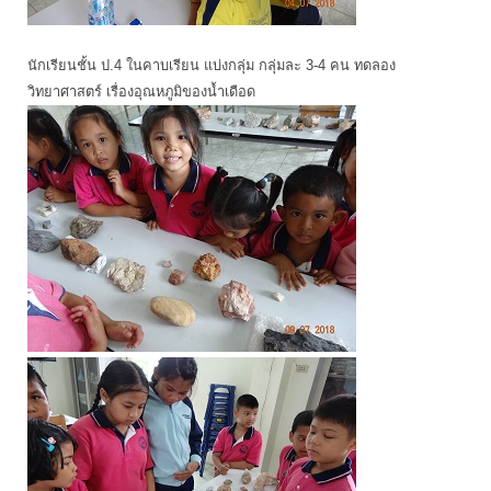
นักเรียนชั้น ป.4 ในคาบเรียน แบ่งกลุ่ม กลุ่มละ 3-4 คน ทดลอง
วิทยาศาสตร์ เรื่องอุณหภูมิของน้ำเดือด