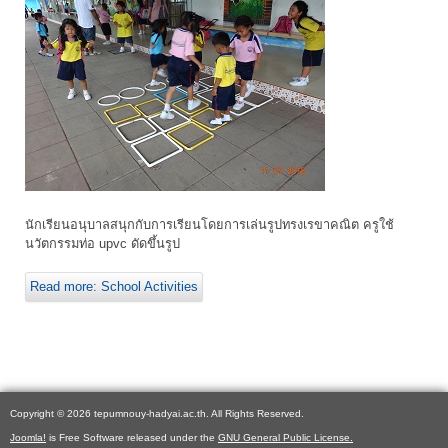
นักเรียนอนุบาลสนุกกับการเรียนโดยการเล่นรูปทรงเรขาคณิต ครูใช้
นวัตกรรมท่อ upvc ดัดขึ้นรูป
Read more: School Activities
Copyright © 2026 tepumnouy-hadyai.ac.th. All Rights Reserved.
Joomla!
is Free Software released under the
GNU General Public License.