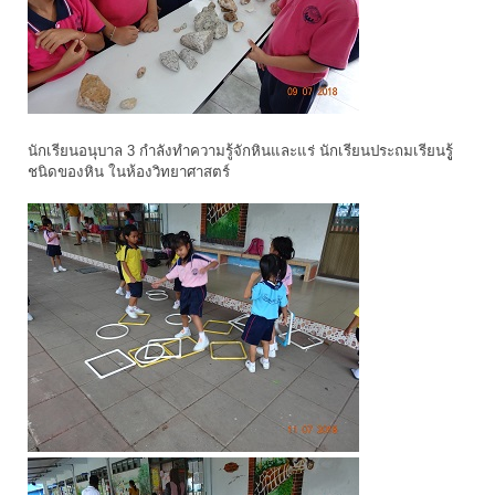
นักเรียนอนุบาล 3 กำลังทำความรู้จักหินและแร่ นักเรียนประถมเรียนรูู้
ชนิดของหิน ในห้องวิทยาศาสตร์