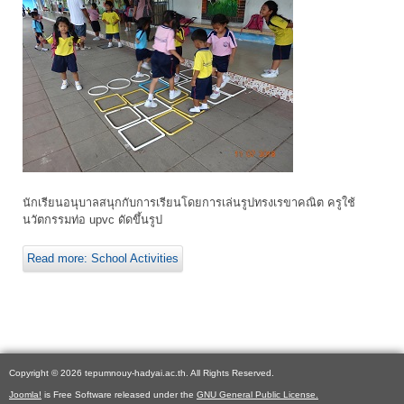
นักเรียนอนุบาลสนุกกับการเรียนโดยการเล่นรูปทรงเรขาคณิต ครูใช้
นวัตกรรมท่อ upvc ดัดขึ้นรูป
Read more: School Activities
Copyright © 2026 tepumnouy-hadyai.ac.th. All Rights Reserved.
Joomla!
is Free Software released under the
GNU General Public License.