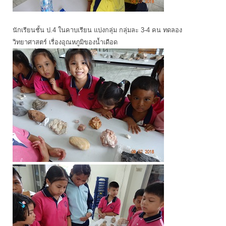
นักเรียนชั้น ป.4 ในคาบเรียน แบ่งกลุ่ม กลุ่มละ 3-4 คน ทดลอง
วิทยาศาสตร์ เรื่องอุณหภูมิของน้ำเดือด