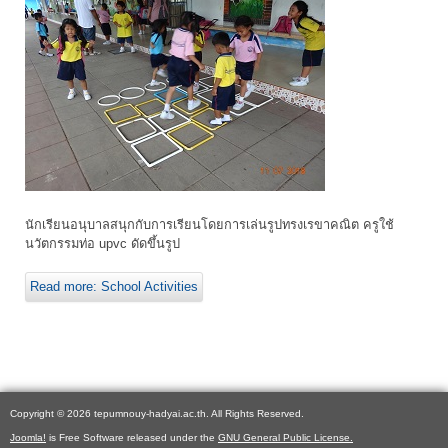
นักเรียนอนุบาลสนุกกับการเรียนโดยการเล่นรูปทรงเรขาคณิต ครูใช้
นวัตกรรมท่อ upvc ดัดขึ้นรูป
Read more: School Activities
Copyright © 2026 tepumnouy-hadyai.ac.th. All Rights Reserved.
Joomla!
is Free Software released under the
GNU General Public License.