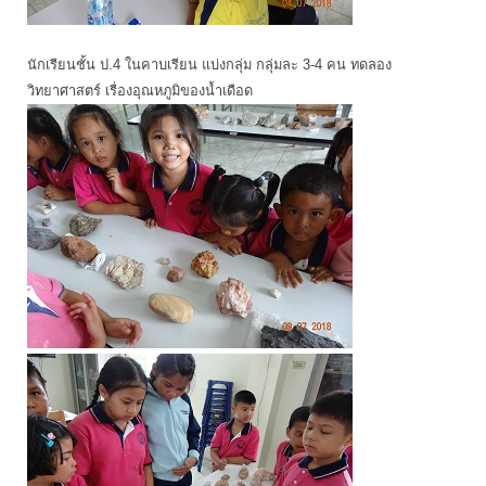
นักเรียนชั้น ป.4 ในคาบเรียน แบ่งกลุ่ม กลุ่มละ 3-4 คน ทดลอง
วิทยาศาสตร์ เรื่องอุณหภูมิของน้ำเดือด