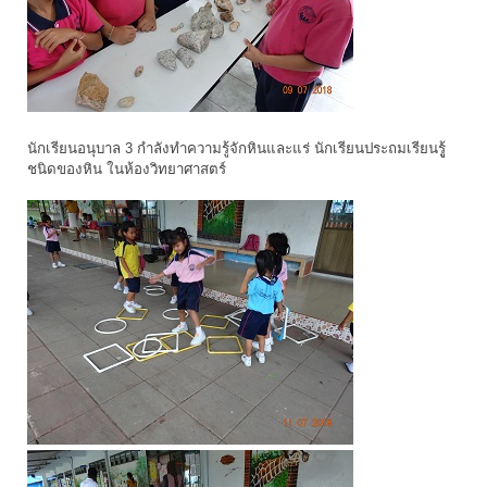
นักเรียนอนุบาล 3 กำลังทำความรู้จักหินและแร่ นักเรียนประถมเรียนรูู้
ชนิดของหิน ในห้องวิทยาศาสตร์