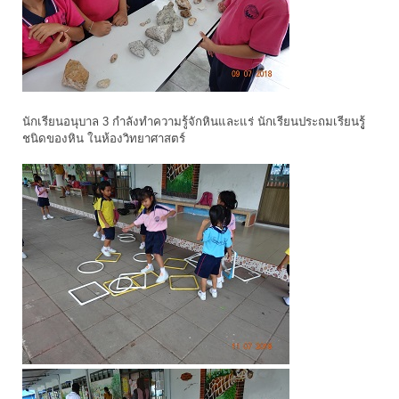
นักเรียนอนุบาล 3 กำลังทำความรู้จักหินและแร่ นักเรียนประถมเรียนรูู้
ชนิดของหิน ในห้องวิทยาศาสตร์