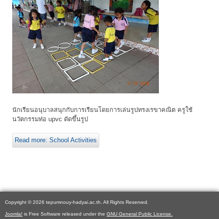
นักเรียนอนุบาลสนุกกับการเรียนโดยการเล่นรูปทรงเรขาคณิต ครูใช้
นวัตกรรมท่อ upvc ดัดขึ้นรูป
Read more: School Activities
Copyright © 2026 tepumnouy-hadyai.ac.th. All Rights Reserved.
Joomla!
is Free Software released under the
GNU General Public License.