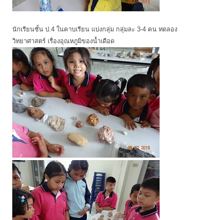
นักเรียนชั้น ป.4 ในคาบเรียน แบ่งกลุ่ม กลุ่มละ 3-4 คน ทดลอง
วิทยาศาสตร์ เรื่องอุณหภูมิของน้ำเดือด