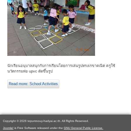
นักเรียนอนุบาลสนุกกับการเรียนโดยการเล่นรูปทรงเรขาคณิต ครูใช้
นวัตกรรมท่อ upvc ดัดขึ้นรูป
Read more: School Activities
Copyright © 2026 tepumnouy-hadyai.ac.th. All Rights Reserved.
Joomla!
is Free Software released under the
GNU General Public License.