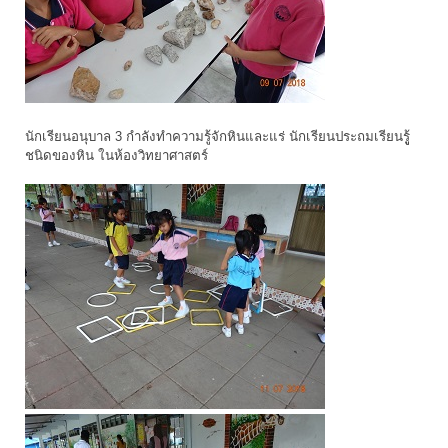
นักเรียนอนุบาล 3 กำลังทำความรู้จักหินและแร่ นักเรียนประถมเรียนรูู้
ชนิดของหิน ในห้องวิทยาศาสตร์