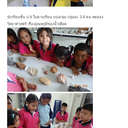
นักเรียนชั้น ป.4 ในคาบเรียน แบ่งกลุ่ม กลุ่มละ 3-4 คน ทดลอง
วิทยาศาสตร์ เรื่องอุณหภูมิของน้ำเดือด