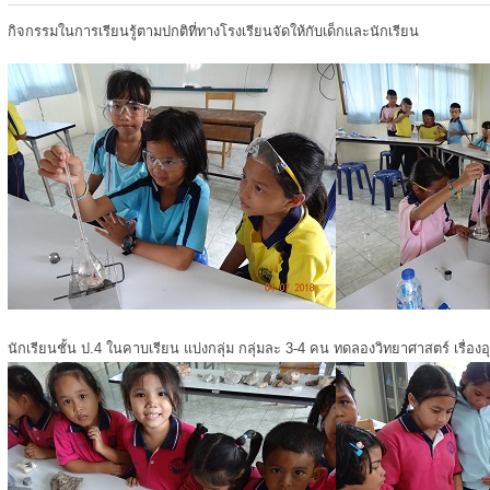
กิจกรรมในการเรียนรู้ตามปกติที่ทางโรงเรียนจัดให้กับเด็กและนักเรียน
นักเรียนชั้น ป.4 ในคาบเรียน แบ่งกลุ่ม กลุ่มละ 3-4 คน ทดลองวิทยาศาสตร์ เรื่องอ