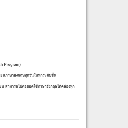
sh Program)
รียนภาษาอังกฤษทุกวันในทุกระดับชั้น
รียน
สามารถไปต่อยอดใช้ภาษาอังกฤษได้คล่องทุก