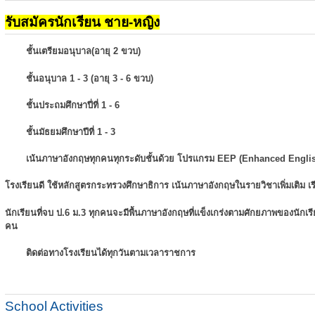
รับสมัครนักเรียน ชาย-หญิง
ชั้นเตรียมอนุบาล(อายุ 2 ขวบ)
ชั้นอนุบาล 1 - 3 (อายุ 3 - 6 ขวบ)
ชั้นประถมศึกษาปี่ที่ 1 - 6
ชั้นมัธยมศึกษาปีที่ 1 - 3
เน้นภาษาอังกฤษทุกคนทุกระดับชั้นด้วย โปรแกรม EEP (Enhanced Engli
โรงเรียนดี ใช้หลักสูตรกระทรวงศึกษาธิการ เน้นภาษาอังกฤษในรายวิชาเพิ่มเติม
เ
นักเรียนที่จบ ป.6 ม.3 ทุกคนจะมีพื้นภาษาอังกฤษที่แข็งเกร่งตามศักยภาพของนักเ
คน
ติดต่อทางโรงเรียนได้ทุกวันตามเวลาราชการ
School Activities