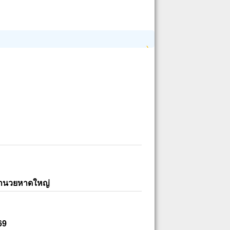
อำนวยหาดใหญ่
69