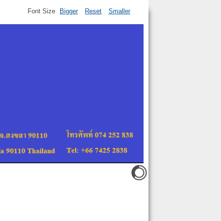
Font Size
Bigger
Reset
Smaller