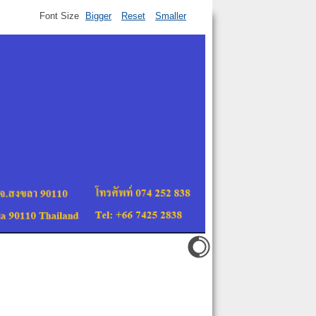
Font Size
Bigger
Reset
Smaller