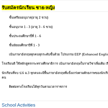
รับสมัครนักเรียน ชาย-หญิง
ชั้นเตรียมอนุบาล(อายุ 2 ขวบ)
ชั้นอนุบาล 1 - 3 (อายุ 3 - 6 ขวบ)
ชั้นประถมศึกษาปี่ที่ 1 - 6
ชั้นมัธยมศึกษาปีที่ 1 - 3
เน้นภาษาอังกฤษทุกคนทุกระดับชั้นด้วย โปรแกรม EEP (Enhanced Engli
โรงเรียนดี ใช้หลักสูตรกระทรวงศึกษาธิการ เน้นภาษาอังกฤษในรายวิชาเพิ่มเติม
เ
นักเรียนที่จบ ป.6 ม.3 ทุกคนจะมีพื้นภาษาอังกฤษที่แข็งเกร่งตามศักยภาพของนักเ
คน
ติดต่อทางโรงเรียนได้ทุกวันตามเวลาราชการ
School Activities