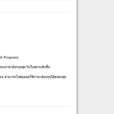
sh Program)
รียนภาษาอังกฤษทุกวันในทุกระดับชั้น
รียน
สามารถไปต่อยอดใช้ภาษาอังกฤษได้คล่องทุก