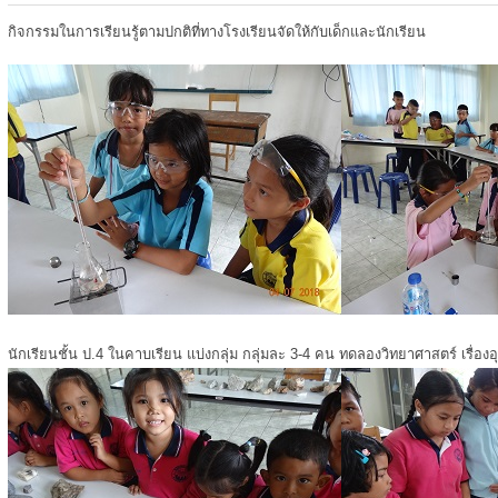
กิจกรรมในการเรียนรู้ตามปกติที่ทางโรงเรียนจัดให้กับเด็กและนักเรียน
นักเรียนชั้น ป.4 ในคาบเรียน แบ่งกลุ่ม กลุ่มละ 3-4 คน ทดลองวิทยาศาสตร์ เรื่องอ