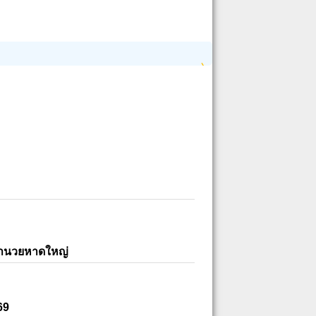
อำนวยหาดใหญ่
69