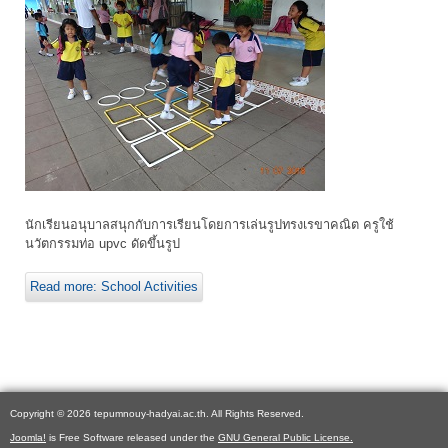
นักเรียนอนุบาลสนุกกับการเรียนโดยการเล่นรูปทรงเรขาคณิต ครูใช้
นวัตกรรมท่อ upvc ดัดขึ้นรูป
Read more: School Activities
Copyright © 2026 tepumnouy-hadyai.ac.th. All Rights Reserved.
Joomla!
is Free Software released under the
GNU General Public License.