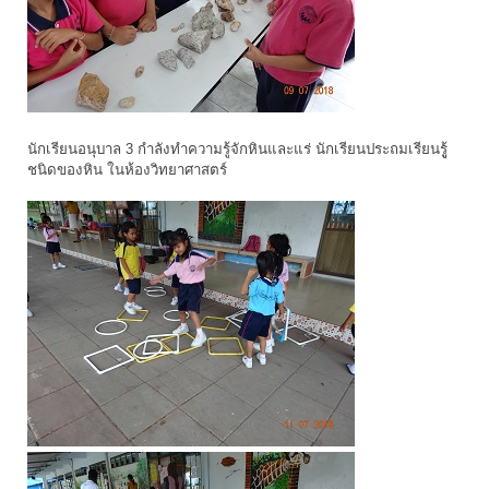
นักเรียนอนุบาล 3 กำลังทำความรู้จักหินและแร่ นักเรียนประถมเรียนรูู้
ชนิดของหิน ในห้องวิทยาศาสตร์