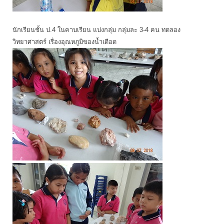
นักเรียนชั้น ป.4 ในคาบเรียน แบ่งกลุ่ม กลุ่มละ 3-4 คน ทดลอง
วิทยาศาสตร์ เรื่องอุณหภูมิของน้ำเดือด