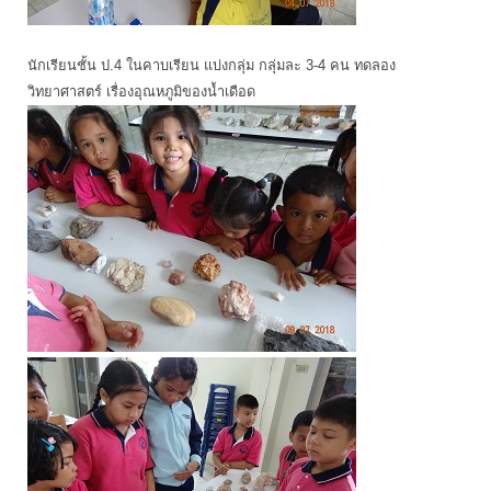
นักเรียนชั้น ป.4 ในคาบเรียน แบ่งกลุ่ม กลุ่มละ 3-4 คน ทดลอง
วิทยาศาสตร์ เรื่องอุณหภูมิของน้ำเดือด