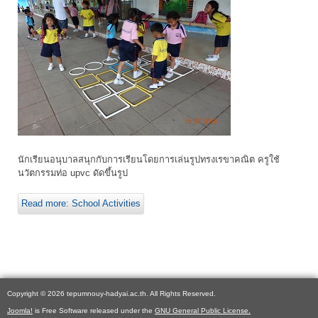
นักเรียนอนุบาลสนุกกับการเรียนโดยการเล่นรูปทรงเรขาคณิต ครูใช้
นวัตกรรมท่อ upvc ดัดขึ้นรูป
Read more: School Activities
Copyright © 2026 tepumnouy-hadyai.ac.th. All Rights Reserved.
Joomla!
is Free Software released under the
GNU General Public License.