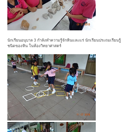
นักเรียนอนุบาล 3 กำลังทำความรู้จักหินและแร่ นักเรียนประถมเรียนรูู้
ชนิดของหิน ในห้องวิทยาศาสตร์