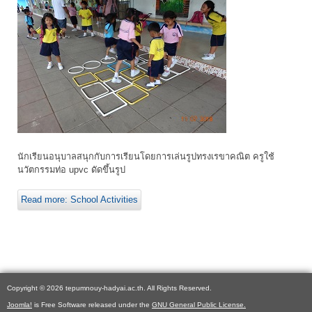
นักเรียนอนุบาลสนุกกับการเรียนโดยการเล่นรูปทรงเรขาคณิต ครูใช้
นวัตกรรมท่อ upvc ดัดขึ้นรูป
Read more: School Activities
Copyright © 2026 tepumnouy-hadyai.ac.th. All Rights Reserved.
Joomla!
is Free Software released under the
GNU General Public License.