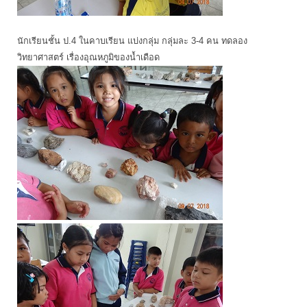
นักเรียนชั้น ป.4 ในคาบเรียน แบ่งกลุ่ม กลุ่มละ 3-4 คน ทดลอง
วิทยาศาสตร์ เรื่องอุณหภูมิของน้ำเดือด