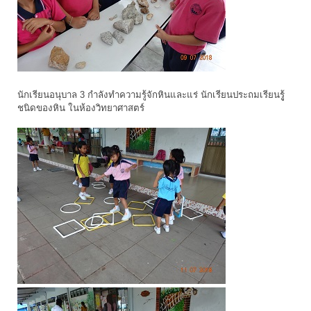
นักเรียนอนุบาล 3 กำลังทำความรู้จักหินและแร่ นักเรียนประถมเรียนรูู้
ชนิดของหิน ในห้องวิทยาศาสตร์