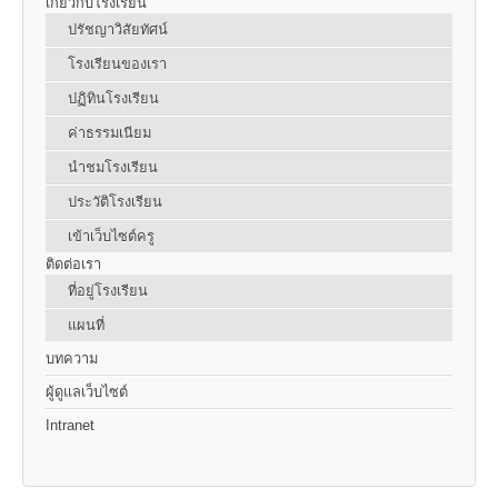
เกี่ยวกับโรงเรียน
ปรัชญาวิสัยทัศน์
โรงเรียนของเรา
ปฏิทินโรงเรียน
ค่าธรรมเนียม
นำชมโรงเรียน
ประวัติโรงเรียน
เข้าเว็บไซต์ครู
ติดต่อเรา
ที่อยู่โรงเรียน
แผนที่
บทความ
ผู้ดูแลเว็บไซต์
Intranet