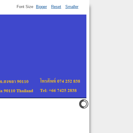
Font Size
Bigger
Reset
Smaller