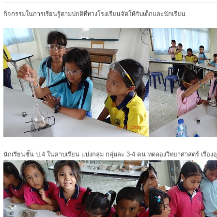
กิจกรรมในการเรียนรู้ตามปกติที่ทางโรงเรียนจัดให้กับเด็กและนักเรียน
นักเรียนชั้น ป.4 ในคาบเรียน แบ่งกลุ่ม กลุ่มละ 3-4 คน ทดลองวิทยาศาสตร์ เรื่องอ