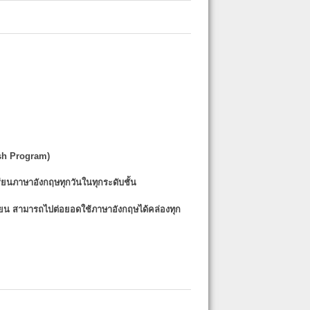
sh Program)
รียนภาษาอังกฤษทุกวันในทุกระดับชั้น
รียน
สามารถไปต่อยอดใช้ภาษาอังกฤษได้คล่องทุก