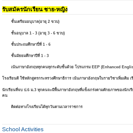
รับสมัครนักเรียน ชาย-หญิง
ชั้นเตรียมอนุบาล(อายุ 2 ขวบ)
ชั้นอนุบาล 1 - 3 (อายุ 3 - 6 ขวบ)
ชั้นประถมศึกษาปี่ที่ 1 - 6
ชั้นมัธยมศึกษาปีที่ 1 - 3
เน้นภาษาอังกฤษทุกคนทุกระดับชั้นด้วย โปรแกรม EEP (Enhanced Engli
โรงเรียนดี ใช้หลักสูตรกระทรวงศึกษาธิการ เน้นภาษาอังกฤษในรายวิชาเพิ่มเติม
เ
นักเรียนที่จบ ป.6 ม.3 ทุกคนจะมีพื้นภาษาอังกฤษที่แข็งเกร่งตามศักยภาพของนักเ
คน
ติดต่อทางโรงเรียนได้ทุกวันตามเวลาราชการ
School Activities