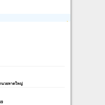
อำนวยหาดใหญ่
69