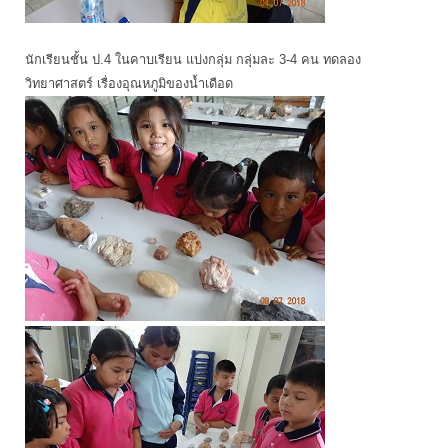
นักเรียนชั้น ป.4 ในคาบเรียน แบ่งกลุ่ม กลุ่มละ 3-4 คน ทดลอง
วิทยาศาสตร์ เรื่องอุณหภูมิของน้ำเดือด