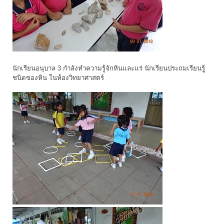
นักเรียนอนุบาล 3 กำลังทำความรู้จักหินและแร่ นักเรียนประถมเรียนรูู้
ชนิดของหิน ในห้องวิทยาศาสตร์