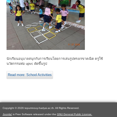
นักเรียนอนุบาลสนุกกับการเรียนโดยการเล่นรูปทรงเรขาคณิต ครูใช้
นวัตกรรมท่อ upvc ดัดขึ้นรูป
Read more: School Activities
Copyright © 2026 tepumnouy-hadyai.ac.th. All Rights Reserved.
Joomla!
is Free Software released under the
GNU General Public License.