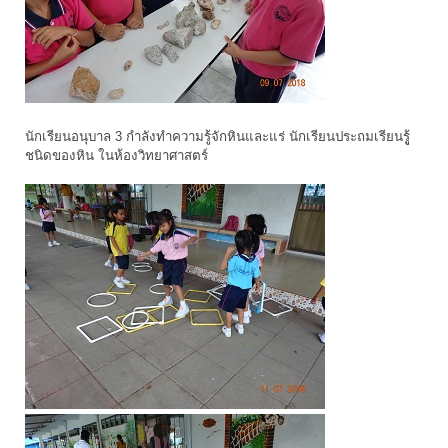
นักเรียนอนุบาล 3 กำลังทำความรู้จักหินและแร่ นักเรียนประถมเรียนรูู้
ชนิดของหิน ในห้องวิทยาศาสตร์