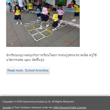
นักเรียนอนุบาลสนุกกับการเรียนโดยการเล่นรูปทรงเรขาคณิต ครูใช้
นวัตกรรมท่อ upvc ดัดขึ้นรูป
Read more: School Activities
Copyright © 2026 tepumnouy-hadyai.ac.th. All Rights Reserved.
Joomla!
is Free Software released under the
GNU General Public License.