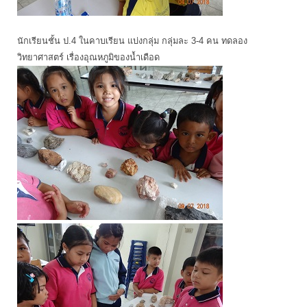
นักเรียนชั้น ป.4 ในคาบเรียน แบ่งกลุ่ม กลุ่มละ 3-4 คน ทดลอง
วิทยาศาสตร์ เรื่องอุณหภูมิของน้ำเดือด