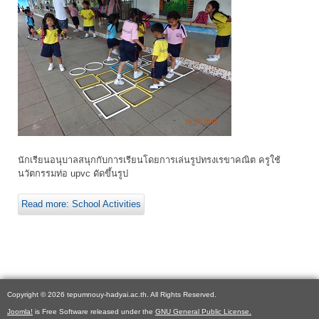
นักเรียนอนุบาลสนุกกับการเรียนโดยการเล่นรูปทรงเรขาคณิต ครูใช้
นวัตกรรมท่อ upvc ดัดขึ้นรูป
Read more: School Activities
Copyright © 2026 tepumnouy-hadyai.ac.th. All Rights Reserved.
Joomla!
is Free Software released under the
GNU General Public License.