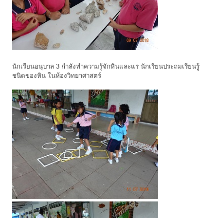
นักเรียนอนุบาล 3 กำลังทำความรู้จักหินและแร่ นักเรียนประถมเรียนรูู้
ชนิดของหิน ในห้องวิทยาศาสตร์