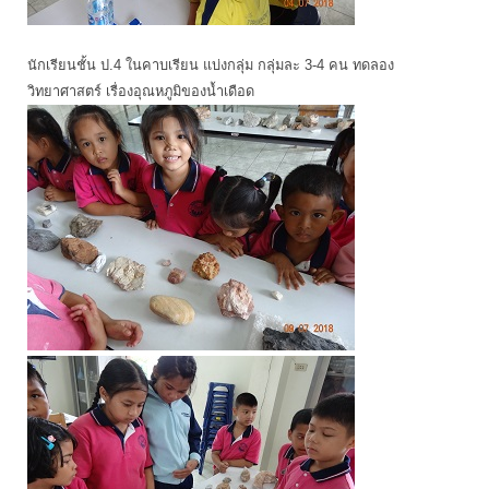
นักเรียนชั้น ป.4 ในคาบเรียน แบ่งกลุ่ม กลุ่มละ 3-4 คน ทดลอง
วิทยาศาสตร์ เรื่องอุณหภูมิของน้ำเดือด