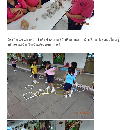
นักเรียนอนุบาล 3 กำลังทำความรู้จักหินและแร่ นักเรียนประถมเรียนรูู้
ชนิดของหิน ในห้องวิทยาศาสตร์