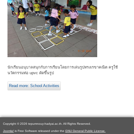
นักเรียนอนุบาลสนุกกับการเรียนโดยการเล่นรูปทรงเรขาคณิต ครูใช้
นวัตกรรมท่อ upvc ดัดขึ้นรูป
Read more: School Activities
Copyright © 2026 tepumnouy-hadyai.ac.th. All Rights Reserved.
Joomla!
is Free Software released under the
GNU General Public License.