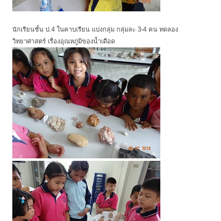
นักเรียนชั้น ป.4 ในคาบเรียน แบ่งกลุ่ม กลุ่มละ 3-4 คน ทดลอง
วิทยาศาสตร์ เรื่องอุณหภูมิของน้ำเดือด