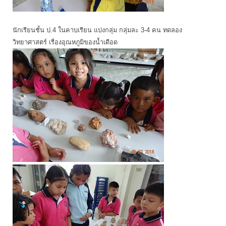
นักเรียนชั้น ป.4 ในคาบเรียน แบ่งกลุ่ม กลุ่มละ 3-4 คน ทดลอง
วิทยาศาสตร์ เรื่องอุณหภูมิของน้ำเดือด