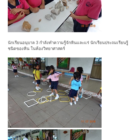
นักเรียนอนุบาล 3 กำลังทำความรู้จักหินและแร่ นักเรียนประถมเรียนรูู้
ชนิดของหิน ในห้องวิทยาศาสตร์