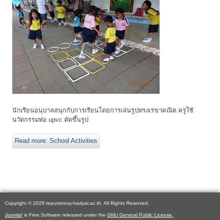
นักเรียนอนุบาลสนุกกับการเรียนโดยการเล่นรูปทรงเรขาคณิต ครูใช้
นวัตกรรมท่อ upvc ดัดขึ้นรูป
Read more: School Activities
Copyright © 2026 tepumnouy-hadyai.ac.th. All Rights Reserved.
Joomla!
is Free Software released under the
GNU General Public License.